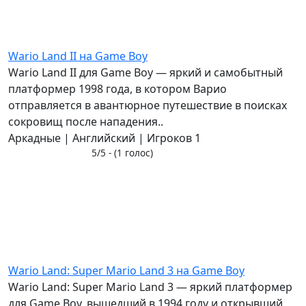
Wario Land II на Game Boy
Wario Land II для Game Boy — яркий и самобытный
платформер 1998 года, в котором Варио
отправляется в авантюрное путешествие в поисках
сокровищ после нападения..
Аркадные | Английский | Игроков 1
5/5 - (1 голос)
Wario Land: Super Mario Land 3 на Game Boy
Wario Land: Super Mario Land 3 — яркий платформер
для Game Boy, вышедший в 1994 году и открывший