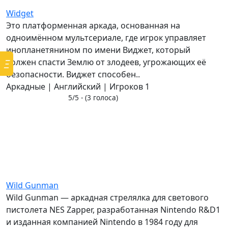
Widget
Это платформенная аркада, основанная на
одноимённом мультсериале, где игрок управляет
инопланетянином по имени Виджет, который
должен спасти Землю от злодеев, угрожающих её
Ξ
безопасности. Виджет способен..
Аркадные | Английский | Игроков 1
5/5 - (3 голоса)
Wild Gunman
Wild Gunman — аркадная стрелялка для светового
пистолета NES Zapper, разработанная Nintendo R&D1
и изданная компанией Nintendo в 1984 году для