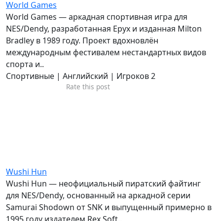
World Games
World Games — аркадная спортивная игра для
NES/Dendy, разработанная Epyx и изданная Milton
Bradley в 1989 году. Проект вдохновлён
международным фестивалем нестандартных видов
спорта и..
Спортивные | Английский | Игроков 2
Rate this post
Wushi Hun
Wushi Hun — неофициальный пиратский файтинг
для NES/Dendy, основанный на аркадной серии
Samurai Shodown от SNK и выпущенный примерно в
1995 году издателем Rex Soft..