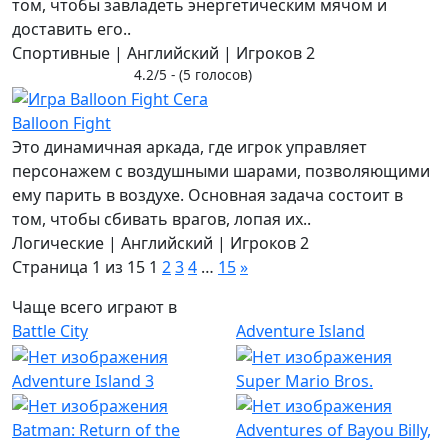
том, чтобы завладеть энергетическим мячом и
доставить его..
Спортивные | Английский | Игроков 2
4.2/5 - (5 голосов)
Balloon Fight
Это динамичная аркада, где игрок управляет
персонажем с воздушными шарами, позволяющими
ему парить в воздухе. Основная задача состоит в
том, чтобы сбивать врагов, лопая их..
Логические | Английский | Игроков 2
Страница 1 из 15
1
2
3
4
…
15
»
Чаще всего играют в
Battle City
Adventure Island
Adventure Island 3
Super Mario Bros.
Batman: Return of the
Adventures of Bayou Billy,