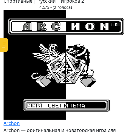
Спортивные | Русский | Игроков 2
4.5/5 - (2 голоса)
Ξ
Archon
Archon — оригинальная и новаторская игра для