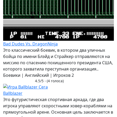
Bad Dudes Vs. DragonNinja
Это классический боевик, в котором два уличных
бойца по имени Блэйд и Страйкер отправляются на
миссию по спасению похищенного президента США,
которого захватила преступная организация..
Боевики | Английский | Игроков 2
4.5/5 - (4 голоса)
Ballblazer
Это футуристическая спортивная аркада, где два
игрока управляют скоростными ховер-кораблями на
прямоугольной арене. Основная цель заключается в