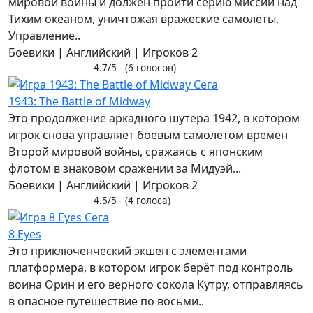
мировой войны и должен пройти серию миссий над
Тихим океаном, уничтожая вражеские самолёты.
Управление..
Боевики | Английский | Игроков 2
4.7/5 - (6 голосов)
1943: The Battle of Midway
Это продолжение аркадного шутера 1942, в котором
игрок снова управляет боевым самолётом времён
Второй мировой войны, сражаясь с японским
флотом в знаковом сражении за Мидуэй...
Боевики | Английский | Игроков 2
4.5/5 - (4 голоса)
8 Eyes
Это приключенческий экшен с элементами
платформера, в котором игрок берёт под контроль
воина Орин и его верного сокола Кутру, отправляясь
в опасное путешествие по восьми..