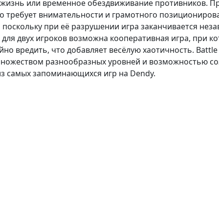
я жизнь или временное обездвиживание противников. П
то требует внимательности и грамотного позиционирова
 поскольку при её разрушении игра заканчивается неза
 для двух игроков возможна кооперативная игра, при к
айно вредить, что добавляет весёлую хаотичность. Battle
множеством разнообразных уровней и возможностью со
 из самых запоминающихся игр на Dendy.