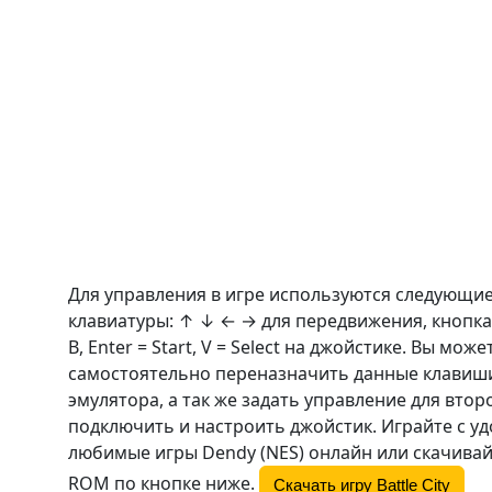
Для управления в игре используются следующи
клавиатуры: ↑ ↓ ← → для передвижения, кнопка
B
, Enter = Start, V = Select на джойстике. Вы може
самостоятельно переназначить данные клавиши
эмулятора, а так же задать управление для втор
подключить и настроить джойстик. Играйте с у
любимые игры Dendy (NES) онлайн или скачивай
ROM по кнопке ниже.
Скачать игру Battle City