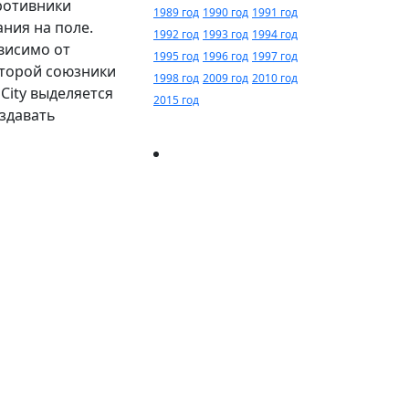
ротивники
1989 год
1990 год
1991 год
ния на поле.
1992 год
1993 год
1994 год
висимо от
1995 год
1996 год
1997 год
оторой союзники
1998 год
2009 год
2010 год
 City выделяется
2015 год
здавать