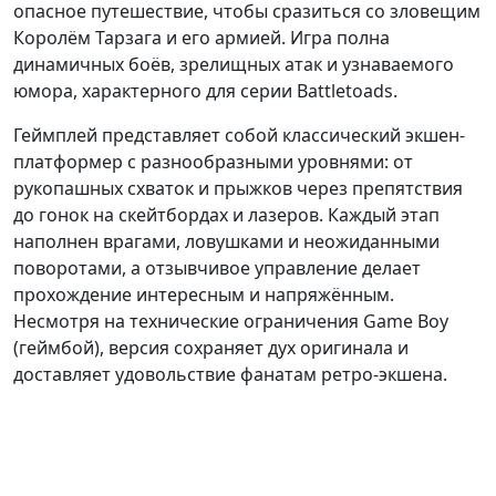
опасное путешествие, чтобы сразиться со зловещим
Королём Тарзага и его армией. Игра полна
динамичных боёв, зрелищных атак и узнаваемого
юмора, характерного для серии Battletoads.
Геймплей представляет собой классический экшен-
платформер с разнообразными уровнями: от
рукопашных схваток и прыжков через препятствия
до гонок на скейтбордах и лазеров. Каждый этап
наполнен врагами, ловушками и неожиданными
поворотами, а отзывчивое управление делает
прохождение интересным и напряжённым.
Несмотря на технические ограничения Game Boy
(геймбой), версия сохраняет дух оригинала и
доставляет удовольствие фанатам ретро-экшена.