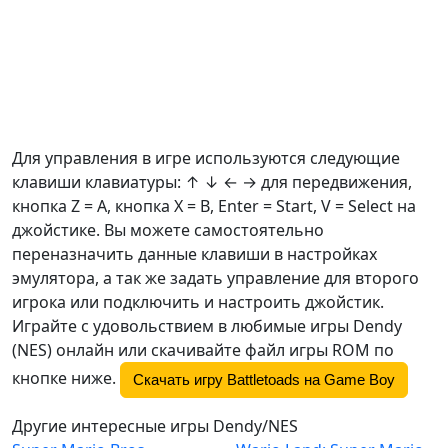
Для управления в игре используются следующие
клавиши клавиатуры: ↑ ↓ ← → для передвижения,
кнопка Z =
A
, кнопка X =
B
, Enter = Start, V = Select на
джойстике. Вы можете самостоятельно
переназначить данные клавиши в настройках
эмулятора, а так же задать управление для второго
игрока или подключить и настроить джойстик.
Играйте с удовольствием в любимые игры Dendy
(NES) онлайн или скачивайте файл игры ROM по
кнопке ниже.
Скачать игру Battletoads на Game Boy
Другие интересные игры Dendy/NES