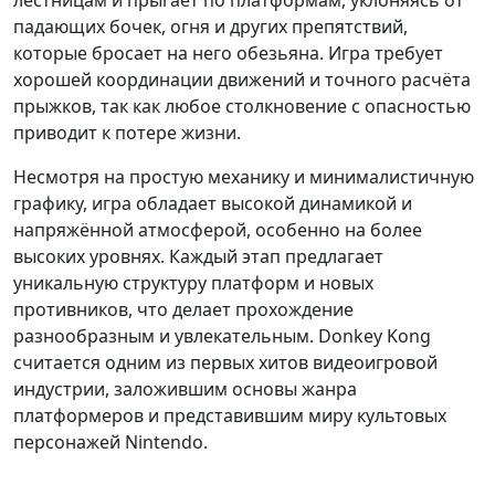
лестницам и прыгает по платформам, уклоняясь от
падающих бочек, огня и других препятствий,
которые бросает на него обезьяна. Игра требует
хорошей координации движений и точного расчёта
прыжков, так как любое столкновение с опасностью
приводит к потере жизни.
Несмотря на простую механику и минималистичную
графику, игра обладает высокой динамикой и
напряжённой атмосферой, особенно на более
высоких уровнях. Каждый этап предлагает
уникальную структуру платформ и новых
противников, что делает прохождение
разнообразным и увлекательным. Donkey Kong
считается одним из первых хитов видеоигровой
индустрии, заложившим основы жанра
платформеров и представившим миру культовых
персонажей Nintendo.