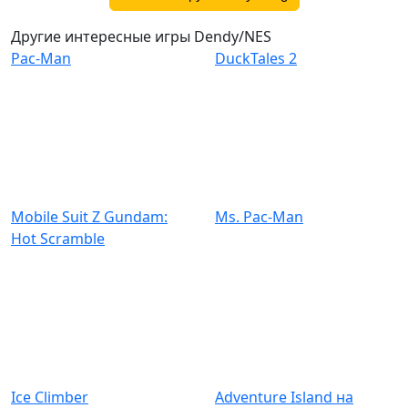
Другие интересные игры Dendy/NES
Pac-Man
DuckTales 2
Mobile Suit Z Gundam:
Ms. Pac-Man
Hot Scramble
Ice Climber
Adventure Island на