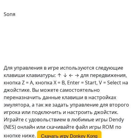
Sonя
Для управления в игре используются следующие
клавиши клавиатуры: ↑ ↓ ← → для передвижения,
кнопка Z =
A
, кнопка X =
B
, Enter = Start, V = Select на
джойстике. Вы можете самостоятельно
переназначить данные клавиши в настройках
эмулятора, а так же задать управление для второго
игрока или подключить и настроить джойстик.
Играйте с удовольствием в любимые игры Dendy
(NES) онлайн или скачивайте файл игры ROM по
кнопке ниже.
Скачать игру Donkey Kong