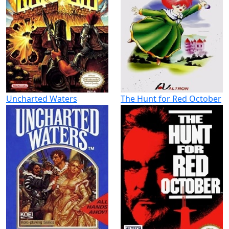
Uncharted Waters
The Hunt for Red October