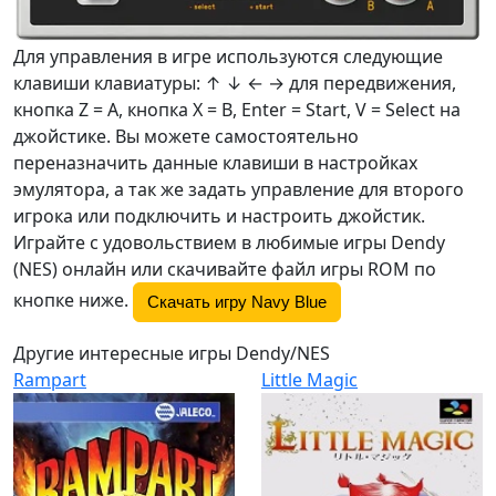
Для управления в игре используются следующие
клавиши клавиатуры: ↑ ↓ ← → для передвижения,
кнопка Z =
A
, кнопка X =
B
, Enter = Start, V = Select на
джойстике. Вы можете самостоятельно
переназначить данные клавиши в настройках
эмулятора, а так же задать управление для второго
игрока или подключить и настроить джойстик.
Играйте с удовольствием в любимые игры Dendy
(NES) онлайн или скачивайте файл игры ROM по
кнопке ниже.
Скачать игру Navy Blue
Другие интересные игры Dendy/NES
Rampart
Little Magic