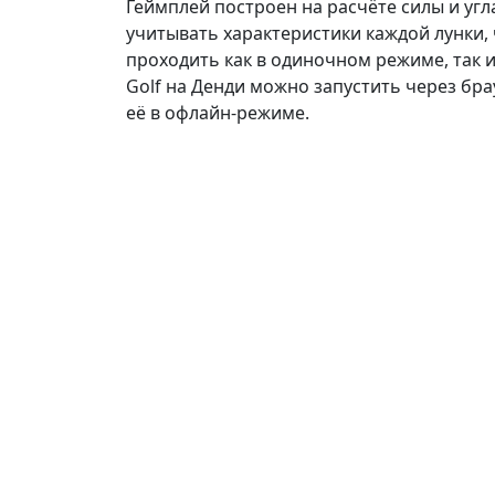
Геймплей построен на расчёте силы и уг
учитывать характеристики каждой лунки,
проходить как в одиночном режиме, так и
Golf на Денди можно запустить через бра
её в офлайн-режиме.