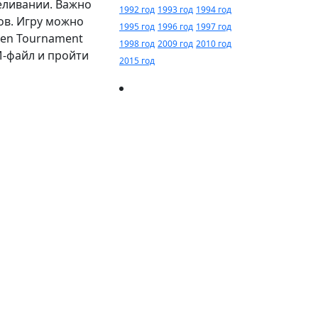
целивании. Важно
1992 год
1993 год
1994 год
ов. Игру можно
1995 год
1996 год
1997 год
pen Tournament
1998 год
2009 год
2010 год
M-файл и пройти
2015 год