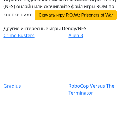
(NES) онлайн или скачивайте файл игры ROM по
кнопке ниже.
Скачать игру P.O.W.: Prisoners of War
Другие интересные игры Dendy/NES
Crime Busters
Alien 3
Gradius
RoboCop Versus The
Terminator