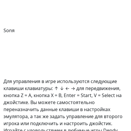
Sonя
Для управления в игре используются следующие
клавиши клавиатуры: ↑ ↓ ← → для передвижения,
кнопка Z =
A
, кнопка X =
B
, Enter = Start, V = Select на
джойстике. Вы можете самостоятельно
переназначить данные клавиши в настройках
эмулятора, а так же задать управление для второго
игрока или подключить и настроить джойстик.
Играйте с удовольствием в любимые игры Dendy