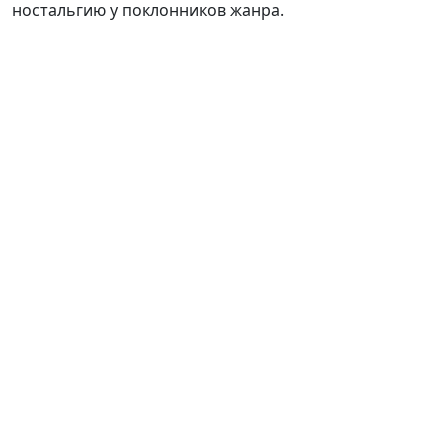
ностальгию у поклонников жанра.