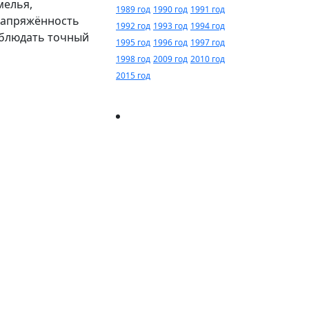
мелья,
1989 год
1990 год
1991 год
 напряжённость
1992 год
1993 год
1994 год
облюдать точный
1995 год
1996 год
1997 год
1998 год
2009 год
2010 год
2015 год