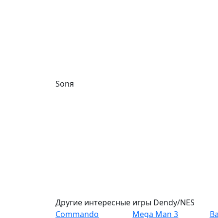
Sonя
Другие интересные игры Dendy/NES
Commando
Mega Man 3
B