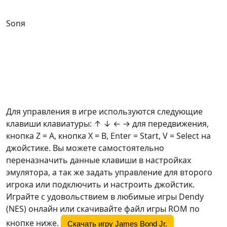
Sonя
Для управления в игре используются следующие
клавиши клавиатуры: ↑ ↓ ← → для передвижения,
кнопка Z =
A
, кнопка X =
B
, Enter = Start, V = Select на
джойстике. Вы можете самостоятельно
переназначить данные клавиши в настройках
эмулятора, а так же задать управление для второго
игрока или подключить и настроить джойстик.
Играйте с удовольствием в любимые игры Dendy
(NES) онлайн или скачивайте файл игры ROM по
кнопке ниже.
Скачать игру James Bond Jr.