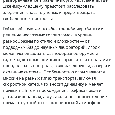
разворачивается в различных уголках планеты, где
Джеймсу-младшему предстоит расследовать
злодеяния, спасать ученых и предотвращать
глобальные катастрофы.
Геймплей сочетает в себе стрельбу, акробатику и
решение несложных головоломок, а уровни
разнообразны по стилю и сложности — от
подводных баз до научных лабораторий. Игрок
может использовать разнообразное оружие и
гаджеты, которые помогают справляться с врагами и
преодолевать преграды, включая ловушки, лазеры и
охранные системы. Особенностью игры являются
миссии на разных типах транспорта, включая
скоростной катер, что вносит динамику и меняет
привычный темп прохождения. Графика яркая и
детализированная, а музыкальное сопровождение
придаёт нужный оттенок шпионской атмосфере.