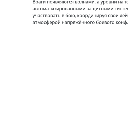
Враги появляются волнами, а уровни на
автоматизированными защитными систем
участвовать в бою, координируя свои де
атмосферой напряжённого боевого конфлик