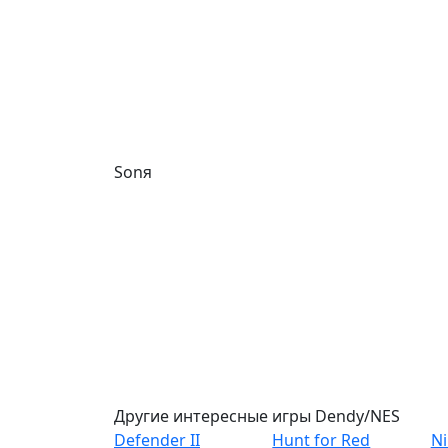
Sonя
Другие интересные игры Dendy/NES
Defender II
Hunt for Red
Ni