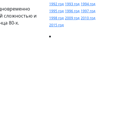
1992 год
1993 год
1994 год
одновременно
1995 год
1996 год
1997 год
ой сложностью и
1998 год
2009 год
2010 год
ца 80-х.
2015 год