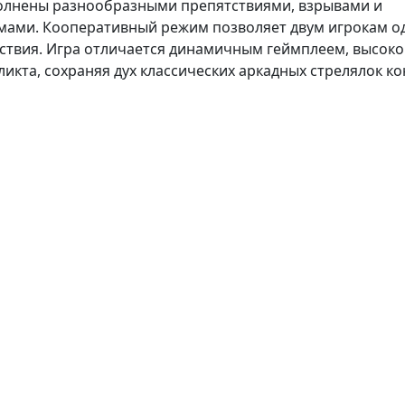
полнены разнообразными препятствиями, взрывами и
ами. Кооперативный режим позволяет двум игрокам 
йствия. Игра отличается динамичным геймплеем, высок
та, сохраняя дух классических аркадных стрелялок кон