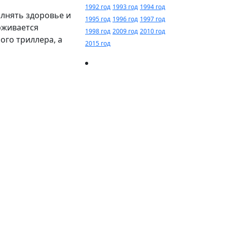
1992 год
1993 год
1994 год
лнять здоровье и
1995 год
1996 год
1997 год
рживается
1998 год
2009 год
2010 год
го триллера, а
2015 год