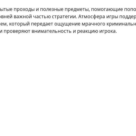
рытые проходы и полезные предметы, помогающие попо
овней важной частью стратегии. Атмосфера игры подде
ем, который передает ощущение мрачного криминально
и проверяют внимательность и реакцию игрока.