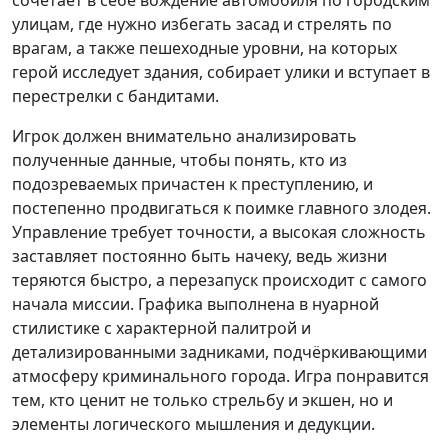
сочетает в себе вождение автомобиля по городским
улицам, где нужно избегать засад и стрелять по
врагам, а также пешеходные уровни, на которых
герой исследует здания, собирает улики и вступает в
перестрелки с бандитами.
Игрок должен внимательно анализировать
полученные данные, чтобы понять, кто из
подозреваемых причастен к преступлению, и
постепенно продвигаться к поимке главного злодея.
Управление требует точности, а высокая сложность
заставляет постоянно быть начеку, ведь жизни
теряются быстро, а перезапуск происходит с самого
начала миссии. Графика выполнена в нуарной
стилистике с характерной палитрой и
детализированными задниками, подчёркивающими
атмосферу криминального города. Игра понравится
тем, кто ценит не только стрельбу и экшен, но и
элементы логического мышления и дедукции.