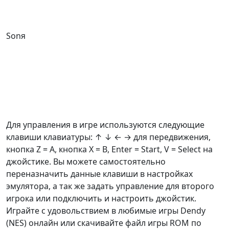
Sonя
Для управления в игре используются следующие
клавиши клавиатуры: ↑ ↓ ← → для передвижения,
кнопка Z =
A
, кнопка X =
B
, Enter = Start, V = Select на
джойстике. Вы можете самостоятельно
переназначить данные клавиши в настройках
эмулятора, а так же задать управление для второго
игрока или подключить и настроить джойстик.
Играйте с удовольствием в любимые игры Dendy
(NES) онлайн или скачивайте файл игры ROM по