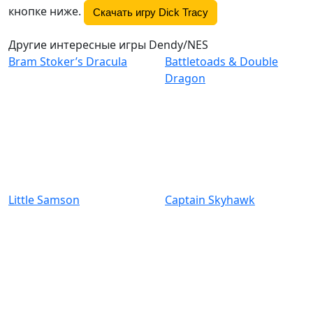
кнопке ниже.
Скачать игру Dick Tracy
Другие интересные игры Dendy/NES
Bram Stoker’s Dracula
Battletoads & Double
Dragon
Little Samson
Captain Skyhawk