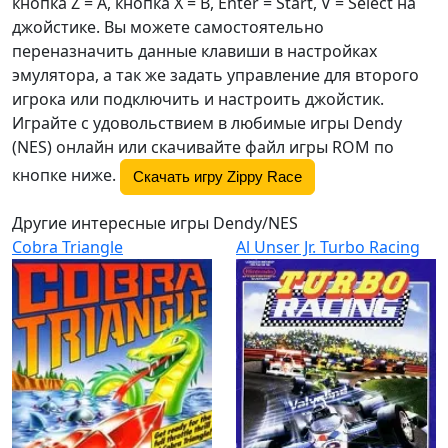
кнопка Z =
A
, кнопка X =
B
, Enter = Start, V = Select на
джойстике. Вы можете самостоятельно
переназначить данные клавиши в настройках
эмулятора, а так же задать управление для второго
игрока или подключить и настроить джойстик.
Играйте с удовольствием в любимые игры Dendy
(NES) онлайн или скачивайте файл игры ROM по
кнопке ниже.
Скачать игру Zippy Race
Другие интересные игры Dendy/NES
Cobra Triangle
Al Unser Jr. Turbo Racing