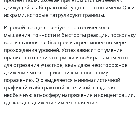
процент поля, избегая при этом столкновения с
движущейся абстрактной сущностью по имени Qix и
искрами, которые патрулируют границы.
Игровой процесс требует стратегического
мышления, точности и быстроты реакции, поскольку
враги становятся быстрее и агрессивнее по мере
прохождения уровней. Успех зависит от умения
правильно оценивать риски и выбирать моменты
для отрезания участков, ведь даже неосторожное
движение может привести к мгновенному
поражению. Qix выделяется минималистичной
графикой и абстрактной эстетикой, создавая
необычную атмосферу напряжения и концентрации,
где каждое движение имеет значение.