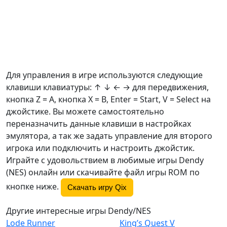
Для управления в игре используются следующие
клавиши клавиатуры: ↑ ↓ ← → для передвижения,
кнопка Z =
A
, кнопка X =
B
, Enter = Start, V = Select на
джойстике. Вы можете самостоятельно
переназначить данные клавиши в настройках
эмулятора, а так же задать управление для второго
игрока или подключить и настроить джойстик.
Играйте с удовольствием в любимые игры Dendy
(NES) онлайн или скачивайте файл игры ROM по
кнопке ниже.
Скачать игру Qix
Другие интересные игры Dendy/NES
Lode Runner
King’s Quest V