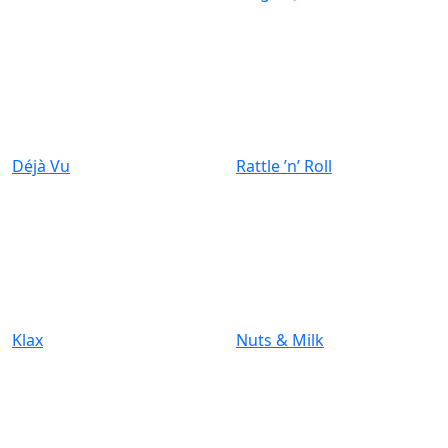
Déjà Vu
Rattle ’n’ Roll
Klax
Nuts & Milk