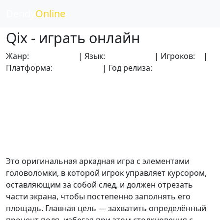
Dendy
Online
Qix - играть онлайн
Жанр:
Логические
| Язык:
Английский
| Игроков:
2
|
Платформа:
Dendy (NES)
| Год релиза:
1990
Это оригинальная аркадная игра с элементами
головоломки, в которой игрок управляет курсором,
оставляющим за собой след, и должен отрезать
части экрана, чтобы постепенно заполнять его
площадь. Главная цель — захватить определённый