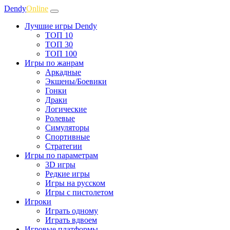
Dendy
Online
Лучшие игры Dendy
ТОП 10
ТОП 30
ТОП 100
Игры по жанрам
Аркадные
Экшены/Боевики
Гонки
Драки
Логические
Ролевые
Симуляторы
Спортивные
Стратегии
Игры по параметрам
3D игры
Редкие игры
Игры на русском
Игры с пистолетом
Игроки
Играть одному
Играть вдвоем
Игровые платформы