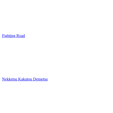
Fighting Road
Nekketsu Kakutou Densetsu