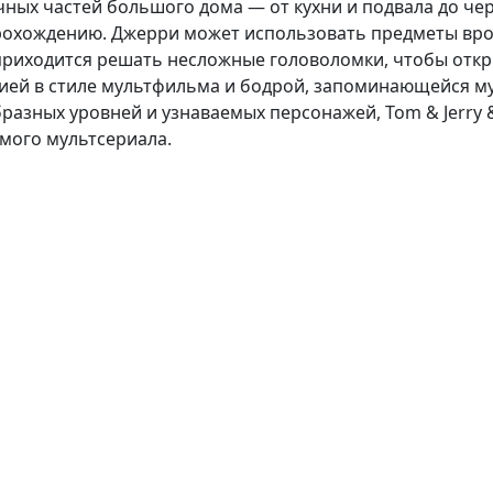
ых частей большого дома — от кухни и подвала до черд
 прохождению. Джерри может использовать предметы вр
 приходится решать несложные головоломки, чтобы откр
цией в стиле мультфильма и бодрой, запоминающейся м
азных уровней и узнаваемых персонажей, Tom & Jerry &
мого мультсериала.