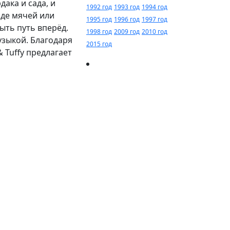
ака и сада, и
1992 год
1993 год
1994 год
оде мячей или
1995 год
1996 год
1997 год
ыть путь вперёд.
1998 год
2009 год
2010 год
узыкой. Благодаря
2015 год
 Tuffy предлагает