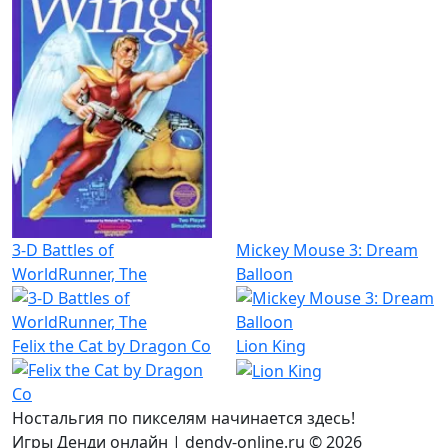
3-D Battles of
Mickey Mouse 3: Dream
WorldRunner, The
Balloon
Felix the Cat by Dragon Co
Lion King
Ностальгия по пикселям начинается здесь!
Игры Денди онлайн | dendy-online.ru © 2026