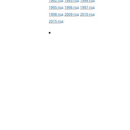
1992 год
1993 год
1994 год
1995 год
1996 год
1997 год
1998 год
2009 год
2010 год
2015 год