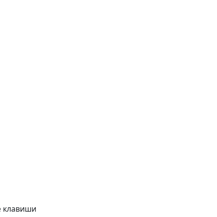
е клавиши