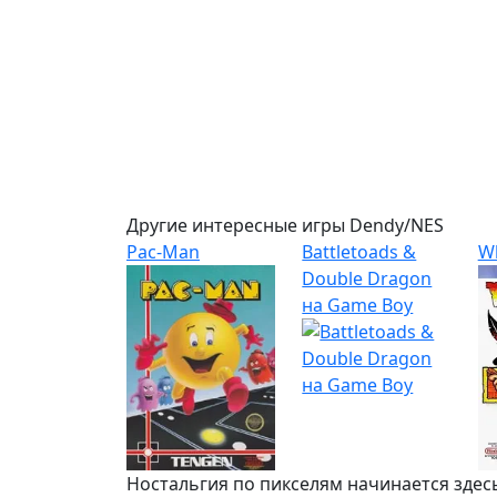
Другие интересные игры Dendy/NES
Pac-Man
Battletoads &
W
Double Dragon
на Game Boy
Ностальгия по пикселям начинается здес